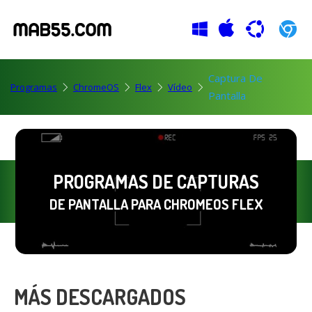
Captura De
Programas
ChromeOS
Flex
Vídeo
Pantalla
PROGRAMAS DE CAPTURAS
DE PANTALLA PARA CHROMEOS FLEX
MÁS DESCARGADOS