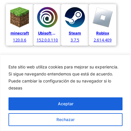
minecraft
Ubisoft Connect
Steam
Roblox
120.0.6
152.0.0.11052
3.7.5
2.614.409
Este sitio web utiliza cookies para mejorar su experiencia.
Si sigue navegando entendemos que está de acuerdo.
Puede cambiar la configuración de su navegador si lo
Privacidad
deseas
Cookies
Aviso Legal
Aceptar
Rechazar