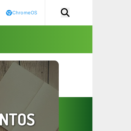
ChromeOS
ENTOS