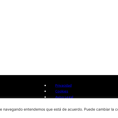
Privacidad
Cookies
Aviso Legal
 sigue navegando entendemos que está de acuerdo. Puede cambiar la c