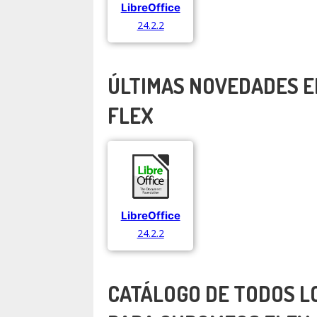
LibreOffice
24.2.2
ÚLTIMAS NOVEDADES E
FLEX
LibreOffice
24.2.2
CATÁLOGO DE TODOS L