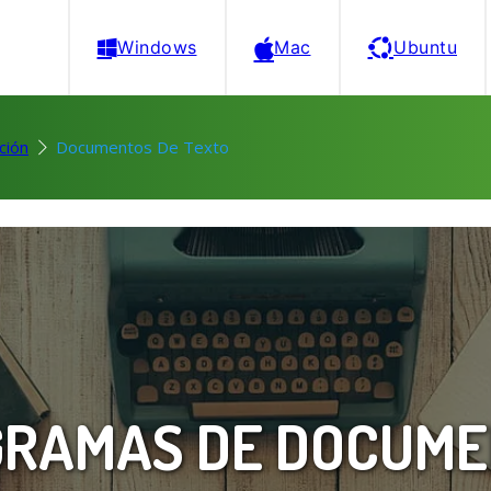
Windows
Mac
Ubuntu
ción
Documentos De Texto
RAMAS DE DOCUM