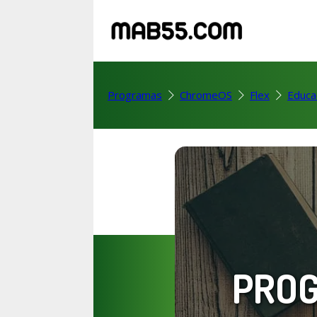
Programas
ChromeOS
Flex
Educa
PROG