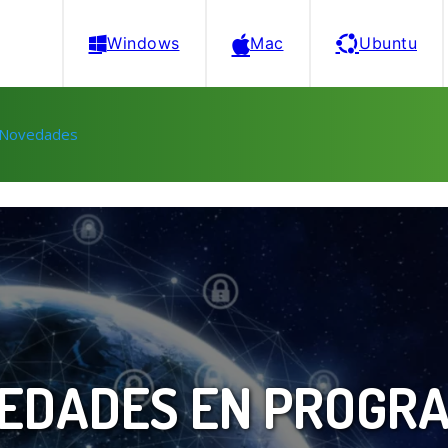
Windows
Mac
Ubuntu
Novedades
EDADES EN PROGR