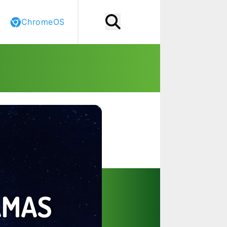
ChromeOS
AMAS