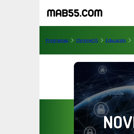
Programas
ChromeOS
Educación
NOV