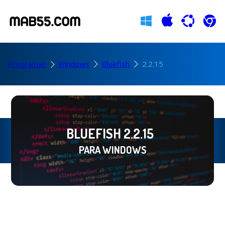
Programas
Windows
Bluefish
2.2.15
BLUEFISH 2.2.15
PARA WINDOWS