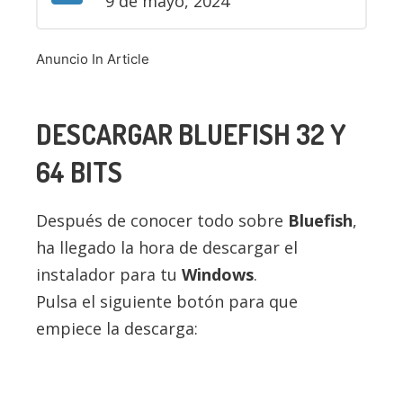
9 de mayo, 2024
Anuncio In Article
DESCARGAR
BLUEFISH
32 Y
64 BITS
Después de conocer todo sobre
Bluefish
,
ha llegado la hora de descargar el
instalador para tu
Windows
.
Pulsa el siguiente botón para que
empiece la descarga: