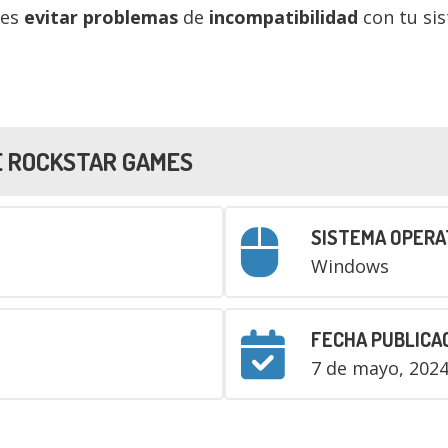
des
evitar problemas
de
incompatibilidad
con tu si
E
ROCKSTAR GAMES
SISTEMA OPERA
Windows
FECHA PUBLICA
7 de mayo, 202