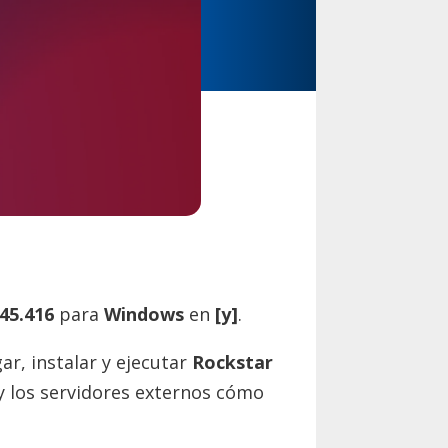
.45.416
para
Windows
en
[y]
.
ar, instalar y ejecutar
Rockstar
 y los servidores externos cómo