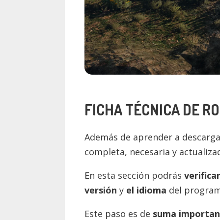
FICHA TÉCNICA DE
RO
Además de aprender a descargar
completa, necesaria y actualiz
En esta sección podrás
verifica
versión
y
el idioma
del program
Este paso es de
suma importan