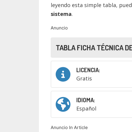
leyendo esta simple tabla, pue
sistema
.
Anuncio
TABLA FICHA TÉCNICA D
LICENCIA:
Gratis
IDIOMA:
Español
Anuncio In Article