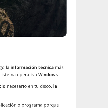
go la
información técnica
más
sistema operativo
Windows
.
cio
necesario en tu disco,
la
aplicación o programa porque