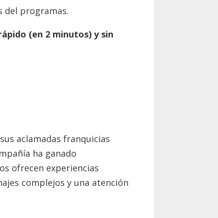
s del programas.
 rápido (en 2 minutos) y sin
sus aclamadas franquicias
ompañía ha ganado
os ofrecen experiencias
najes complejos y una atención