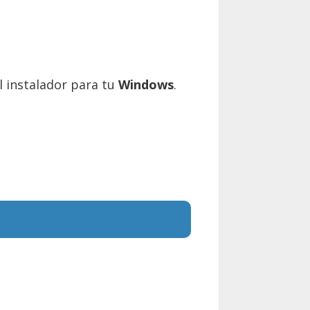
el instalador para tu
Windows
.