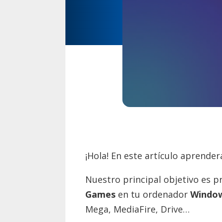
¡Hola! En este artículo aprende
Nuestro principal objetivo es p
Games
en tu ordenador
Windo
Mega, MediaFire, Drive…