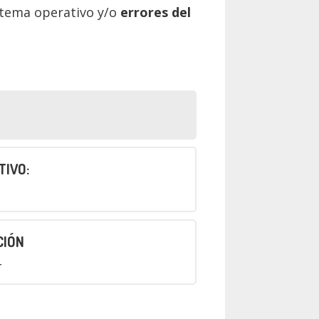
stema operativo y/o
errores del
TIVO:
CIÓN
4