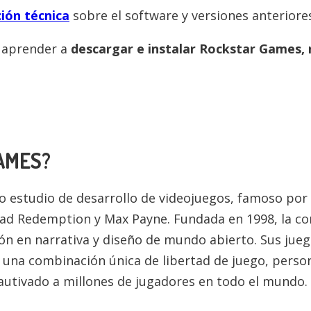
ión técnica
sobre el software y versiones anteriore
a aprender a
descargar e instalar
Rockstar Games
,
AMES
?
 estudio de desarrollo de videojuegos, famoso por 
ad Redemption y Max Payne. Fundada en 1998, la c
ón en narrativa y diseño de mundo abierto. Sus jueg
 una combinación única de libertad de juego, perso
cautivado a millones de jugadores en todo el mundo.