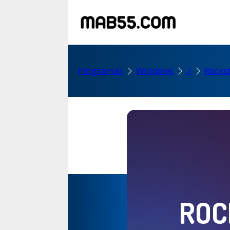
Programas
Windows
7
Rocks
ROC