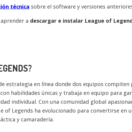
ión técnica
sobre el software y versiones anteriore
a aprender a
descargar e instalar
League of Legen
LEGENDS
?
de estrategia en línea donde dos equipos compiten 
on habilidades únicas y trabaja en equipo para gana
lidad individual. Con una comunidad global apasiona
e of Legends ha evolucionado para convertirse en 
áctica y camaradería.