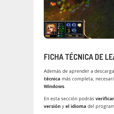
FICHA TÉCNICA DE
LE
Además de aprender a descargar
técnica
más completa, necesari
Windows
.
En esta sección podrás
verifica
versión
y
el idioma
del program