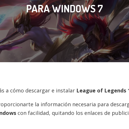
PARA WINDOWS 7
rás a cómo descargar e instalar
League of Legends
roporcionarte la información necesaria para descarg
ndows
con facilidad, quitando los enlaces de public