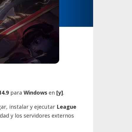
14.9
para
Windows
en
[y]
.
ar, instalar y ejecutar
League
idad y los servidores externos