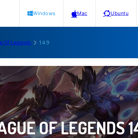
Windows
Mac
Ubuntu
e Of Legends
14.9
AGUE OF LEGENDS 1