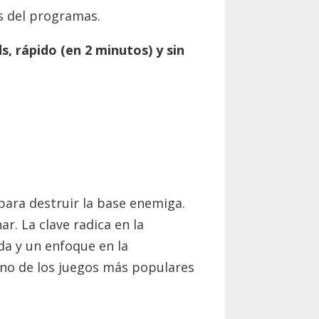
s del programas.
ds
, rápido (en 2 minutos) y sin
para destruir la base enemiga.
r. La clave radica en la
da y un enfoque en la
uno de los juegos más populares