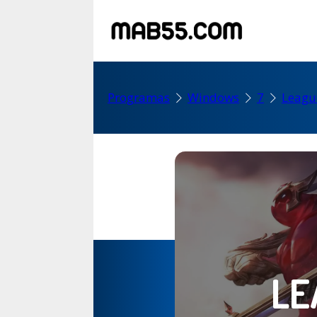
Programas
Windows
7
Leagu
LE