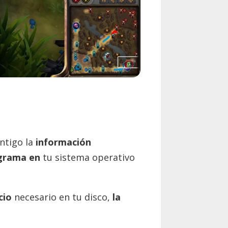
ntigo la
información
grama en
tu sistema operativo
cio
necesario en tu disco,
la