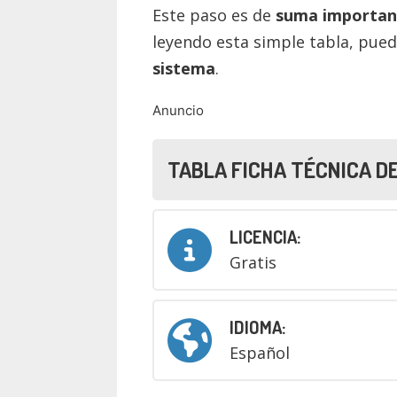
Este paso es de
suma importan
leyendo esta simple tabla, pue
sistema
.
Anuncio
TABLA FICHA TÉCNICA D
LICENCIA:
Gratis
IDIOMA:
Español