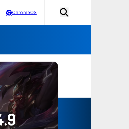
ChromeOS
4.9