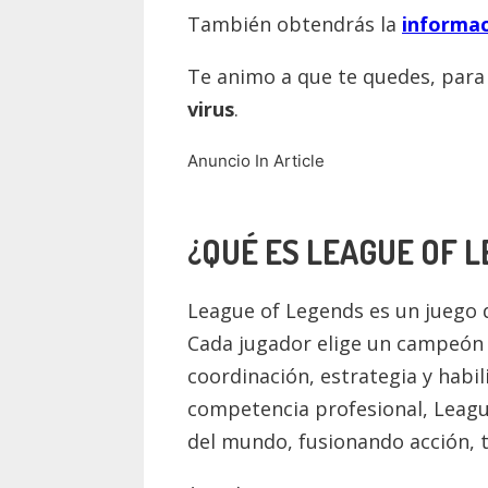
También obtendrás la
informac
Te animo a que te quedes, par
virus
.
Anuncio In Article
¿QUÉ ES
LEAGUE OF 
League of Legends es un juego 
Cada jugador elige un campeón c
coordinación, estrategia y habi
competencia profesional, Leagu
del mundo, fusionando acción, t