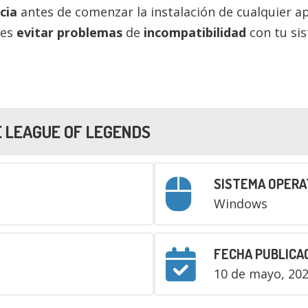
cia
antes de comenzar la instalación de cualquier 
des
evitar problemas
de
incompatibilidad
con tu si
E
LEAGUE OF LEGENDS
SISTEMA OPERA
Windows
FECHA PUBLICA
10 de mayo, 20