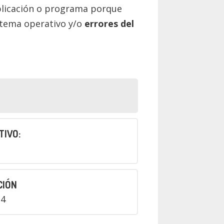
aplicación o programa porque
stema operativo y/o
errores del
TIVO:
CIÓN
24