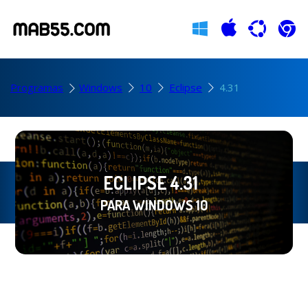
Programas
Windows
10
Eclipse
4.31
ECLIPSE 4.31
PARA WINDOWS 10