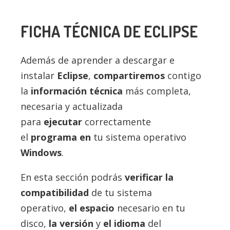
FICHA TÉCNICA DE
ECLIPSE
Además de aprender a descargar e
instalar
Eclipse
,
compartiremos
contigo
la
información técnica
más completa,
necesaria y actualizada
para
ejecutar
correctamente
el
programa en
tu sistema operativo
Windows
.
En esta sección podrás
verificar la
compatibilidad
de tu sistema
operativo,
el espacio
necesario en tu
disco,
la versión
y
el idioma
del