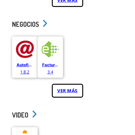
NEGOCIOS
Autofirma
Facturae
1.8.2
3.4
VER MÁS
VIDEO