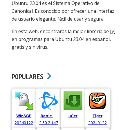
Ubuntu 23.04 es el Sistema Operativo de
Canonical. Es conocido por ofrecer una interfaz
de usuario elegante, fácil de usar y segura.
En esta web, encontrarás la mejor librería de [y]
en programas para Ubuntu 23.04 en español,
gratis y sin virus.
POPULARES
WInSCP
Battle.net
uGet
Tiger
20240122
2.30.2.14766
20240122