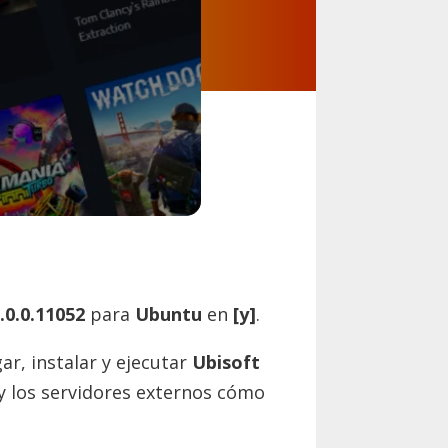
.0.0.11052
para
Ubuntu
en
[y]
.
ar, instalar y ejecutar
Ubisoft
 y los servidores externos cómo