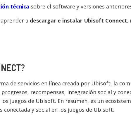
ión técnica
sobre el software y versiones anteriore
a aprender a
descargar e instalar
Ubisoft Connect
,
NNECT
?
ma de servicios en línea creada por Ubisoft, la com
progresos, recompensas, integración social y conec
 los juegos de Ubisoft. En resumen, es un ecosiste
s conectada y social en los juegos de Ubisoft.