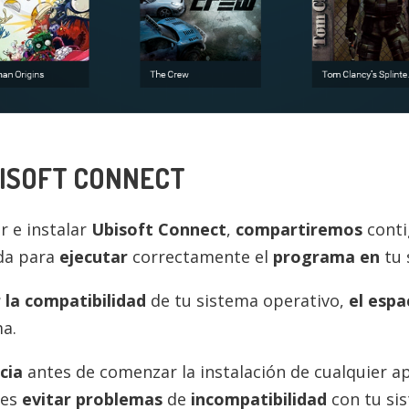
ISOFT CONNECT
 e instalar
Ubisoft Connect
,
compartiremos
conti
ada para
ejecutar
correctamente el
programa en
tu 
r la compatibilidad
de tu sistema operativo,
el espa
a.
cia
antes de comenzar la instalación de cualquier 
des
evitar problemas
de
incompatibilidad
con tu si