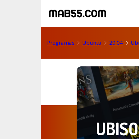
Programas
Ubuntu
20.04
Ubi
UBISO