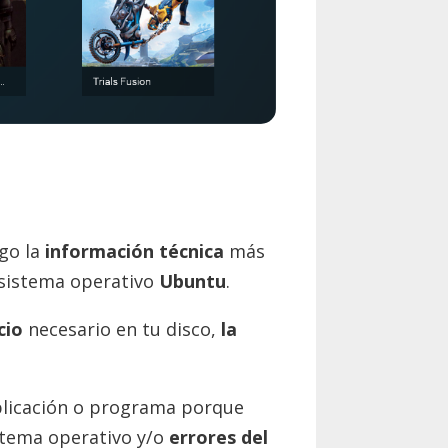
go la
información técnica
más
sistema operativo
Ubuntu
.
cio
necesario en tu disco,
la
aplicación o programa porque
stema operativo y/o
errores del