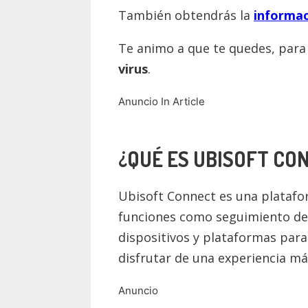
También obtendrás la
informac
Te animo a que te quedes, par
virus
.
Anuncio In Article
¿QUÉ ES
UBISOFT CO
Ubisoft Connect es una platafor
funciones como seguimiento de 
dispositivos y plataformas para
disfrutar de una experiencia má
Anuncio