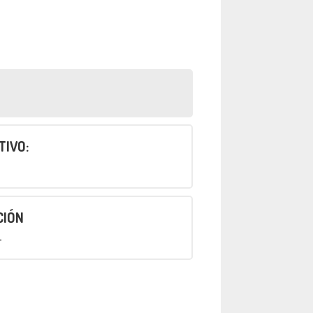
TIVO:
CIÓN
4