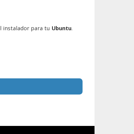
el instalador para tu
Ubuntu
.