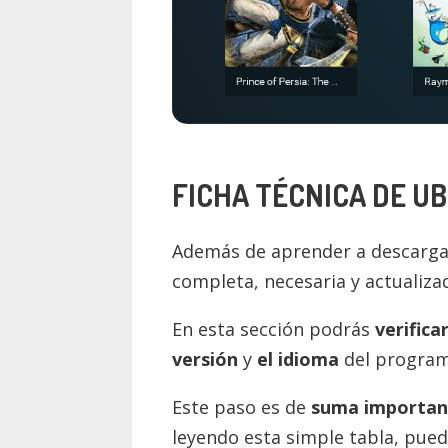
FICHA TÉCNICA DE
UB
Además de aprender a descargar
completa, necesaria y actualiz
En esta sección podrás
verifica
versión
y
el idioma
del program
Este paso es de
suma importan
leyendo esta simple tabla, pue