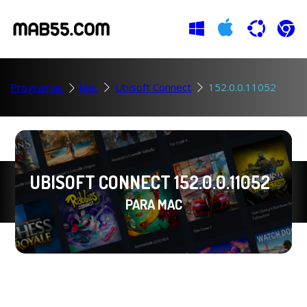
Programas
Mac
Ubisoft Connect
152.0.0.11052
UBISOFT CONNECT 152.0.0.11052
PARA MAC