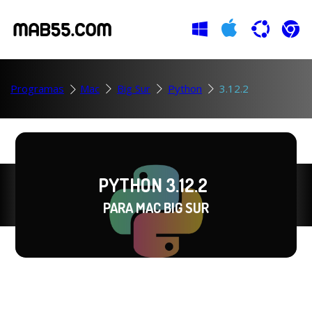
Programas
Mac
Big Sur
Python
3.12.2
PYTHON 3.12.2
PARA MAC BIG SUR